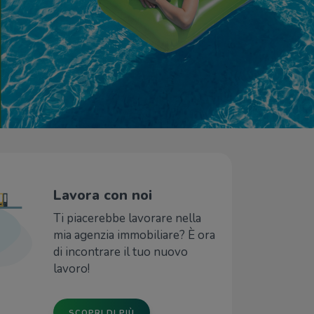
Lavora con noi
Ti piacerebbe lavorare nella
mia agenzia immobiliare? È ora
di incontrare il tuo nuovo
lavoro!
SCOPRI DI PIÙ