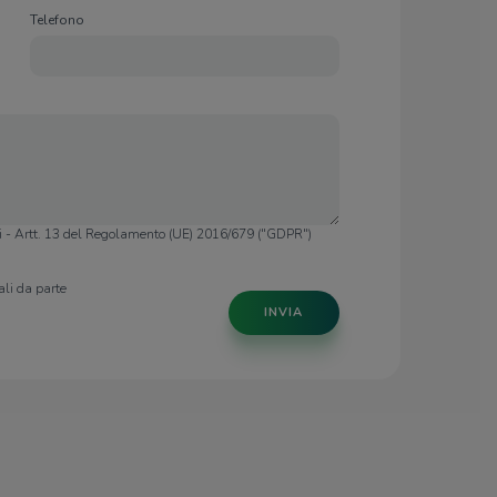
Telefono
li - Artt. 13 del Regolamento (UE) 2016/679 ("GDPR")
li da parte
INVIA