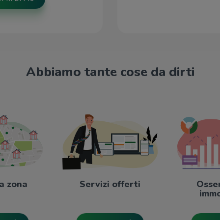
Abbiamo tante cose da dirti
a zona
Servizi offerti
Osse
immo