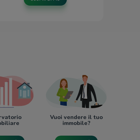
rvatorio
Vuoi vendere il tuo
biliare
immobile?