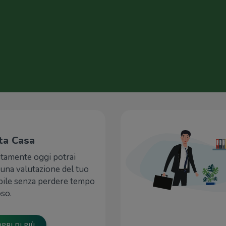
ta Casa
itamente oggi potrai
una valutazione del tuo
ile senza perdere tempo
so.
PRI DI PIÙ