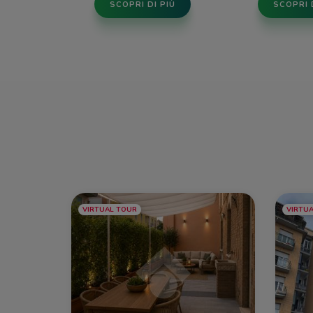
SCOPRI DI PIÙ
SCOPRI 
VIRTUAL TOUR
VIRTU